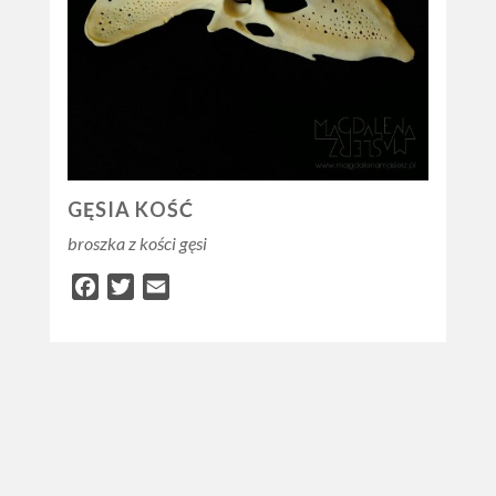
GĘSIA KOŚĆ
broszka z kości gęsi
Facebook
Twitter
Email