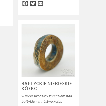
Facebook
Twitter
Email
BAŁTYCKIE NIEBIESKIE
KÓŁKO
w swoje urodziny znalazłam nad
bałtykiem mnóstwo kości.