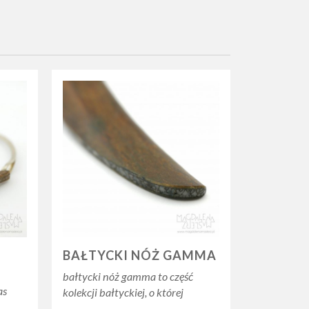
BAŁTYCKI NÓŻ GAMMA
bałtycki nóż gamma to część
as
kolekcji bałtyckiej, o której