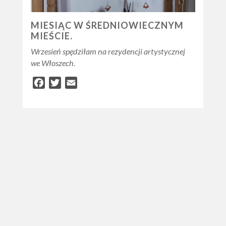
MIESIĄC W ŚREDNIOWIECZNYM
MIEŚCIE.
Wrzesień spędziłam na rezydencji artystycznej
we Włoszech.
Facebook
Twitter
Email