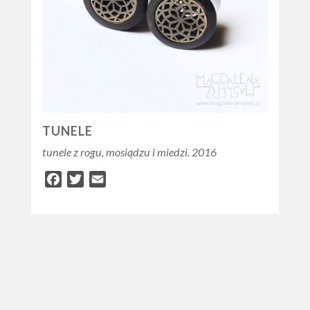
TUNELE
tunele z rogu, mosiądzu i miedzi. 2016
Facebook
Twitter
Email