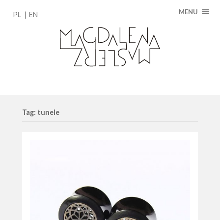
MENU
PL
EN
Tag: tunele