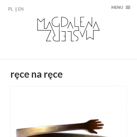
MENU
PL
EN
ręce na ręce