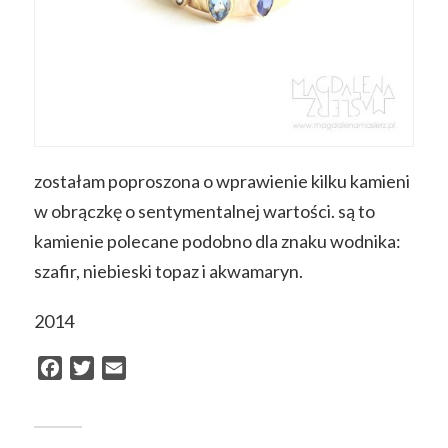
zostałam poproszona o wprawienie kilku kamieni
w obrączkę o sentymentalnej wartości. są to
kamienie polecane podobno dla znaku wodnika:
szafir, niebieski topaz i akwamaryn.
2014
Facebook
Twitter
Email