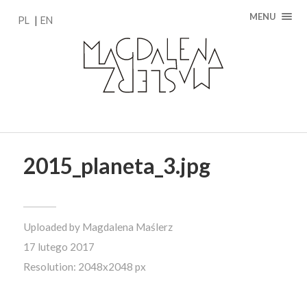
MENU
PL
EN
2015_planeta_3.jpg
Uploaded by
Magdalena Maślerz
17 lutego 2017
Resolution: 2048x2048 px