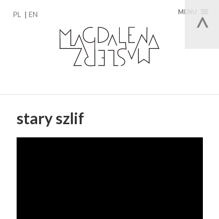
MENU
PL
EN
stary szlif