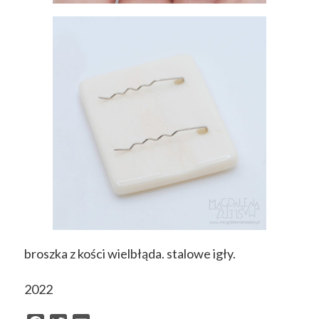
broszka z kości wielbłąda. stalowe igły.
2022