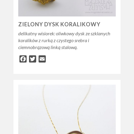
ZIELONY DYSK KORALIKOWY
delikatny wisiorek: oliwkowy dysk ze szklanych
koralików z rurką z czystego srebra i
ciemnobrązową linką stalową.
Facebook
Twitter
Email