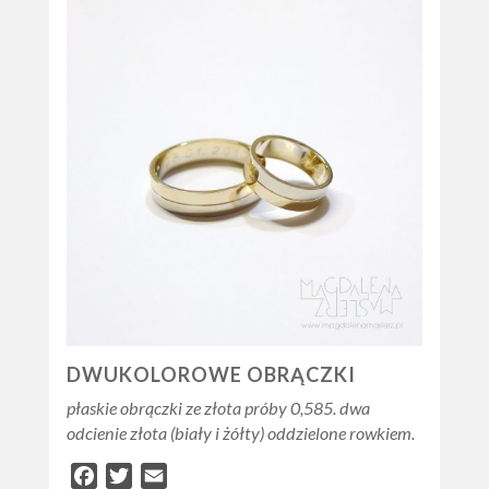
DWUKOLOROWE OBRĄCZKI
płaskie obrączki ze złota próby 0,585. dwa
odcienie złota (biały i żółty) oddzielone rowkiem.
Facebook
Twitter
Email