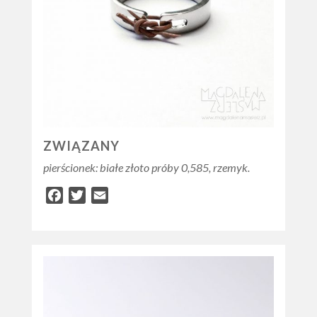
ZWIĄZANY
pierścionek: białe złoto próby 0,585, rzemyk.
Facebook
Twitter
Email