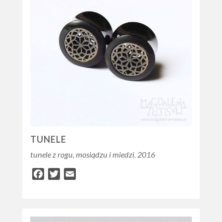
TUNELE
tunele z rogu, mosiądzu i miedzi. 2016
Facebook
Twitter
Email