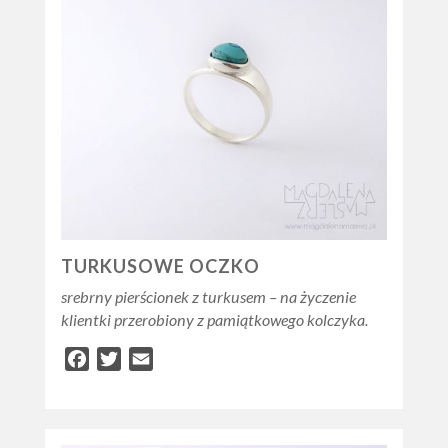
TURKUSOWE OCZKO
srebrny pierścionek z turkusem – na życzenie
klientki przerobiony z pamiątkowego kolczyka.
Facebook
Twitter
Email