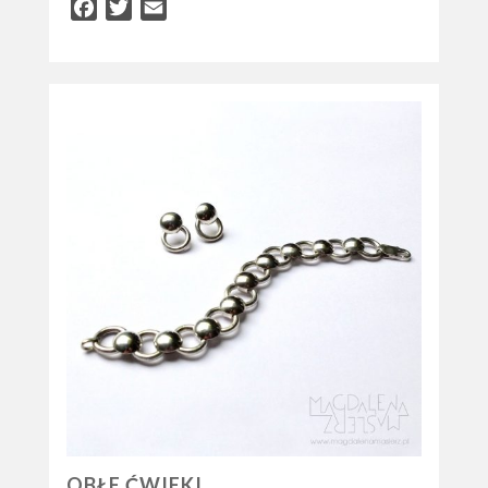
Facebook
Twitter
Email
OBŁE ĆWIEKI