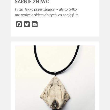
SARNIE ŻNIWO
tytuł lekko przerażający – ale to tylko
mrugnięcie okiem do tych, co znają film
Facebook
Twitter
Email