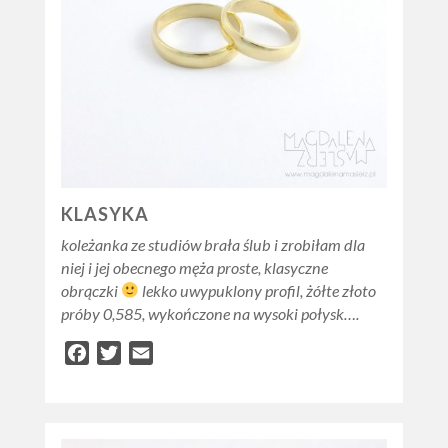
KLASYKA
koleżanka ze studiów brała ślub i zrobiłam dla
niej i jej obecnego męża proste, klasyczne
obrączki
lekko uwypuklony profil, żółte złoto
próby 0,585, wykończone na wysoki połysk….
Facebook
Twitter
Email