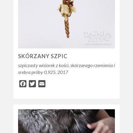
SKÓRZANY SZPIC
szpiczasty wisiorek z kości, skórzanego rzemienia i
srebra próby 0,925. 2017
Facebook
Twitter
Email