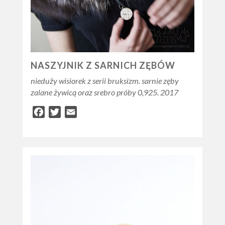
NASZYJNIK Z SARNICH ZĘBÓW
nieduży wisiorek z serii bruksizm. sarnie zęby
zalane żywicą oraz srebro próby 0,925. 2017
Facebook
Twitter
Email