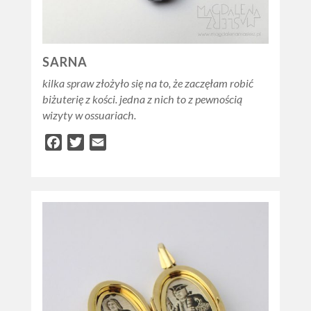
SARNA
kilka spraw złożyło się na to, że zaczęłam robić
biżuterię z kości. jedna z nich to z pewnością
wizyty w ossuariach.
Facebook
Twitter
Email