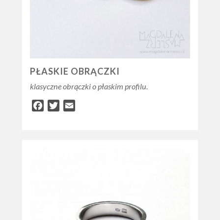
PŁASKIE OBRĄCZKI
klasyczne obrączki o płaskim profilu.
Facebook
Twitter
Email