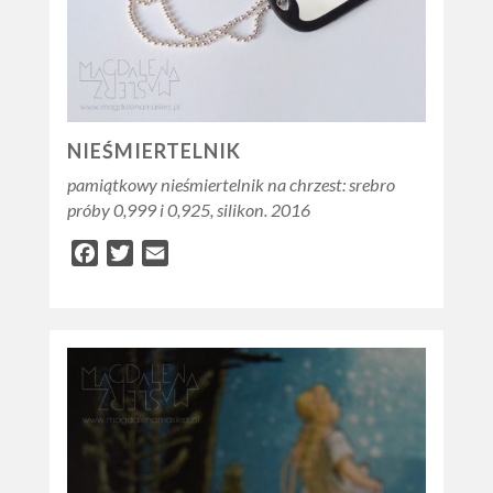
NIEŚMIERTELNIK
pamiątkowy nieśmiertelnik na chrzest: srebro
próby 0,999 i 0,925, silikon. 2016
Facebook
Twitter
Email