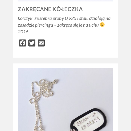
ZAKRĘCANE KÓŁECZKA
kolczyki ze srebra próby 0,925 i stali. działają na
zasadzie piercingu – zakręca się je na uchu
2016
Facebook
Twitter
Email