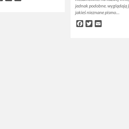
jednak podobne. wyglądają 
jakieś nieznane pismo…
Facebook
Twitter
Email