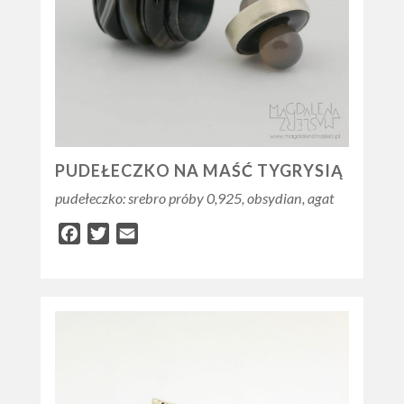
PUDEŁECZKO NA MAŚĆ TYGRYSIĄ
pudełeczko: srebro próby 0,925, obsydian, agat
Facebook
Twitter
Email