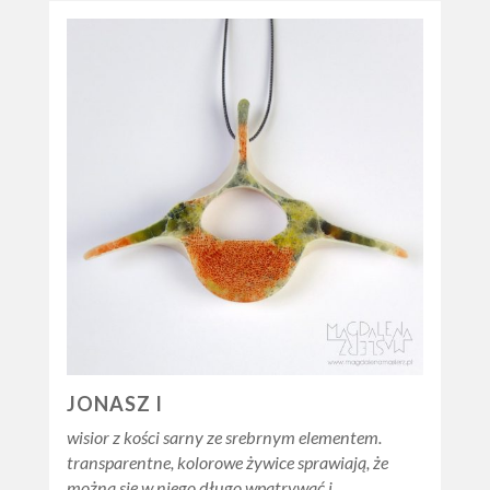
JONASZ I
wisior z kości sarny ze srebrnym elementem.
transparentne, kolorowe żywice sprawiają, że
można się w niego długo wpatrywać i