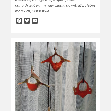
odnajdywać w nim nawiązania do witraży, głębin
morskich, malarstwa…
Facebook
Twitter
Email