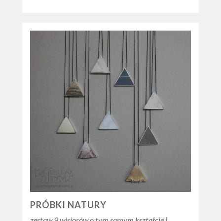
PRÓBKI NATURY
zestaw 9 wisiorów o tym samym kształcie i