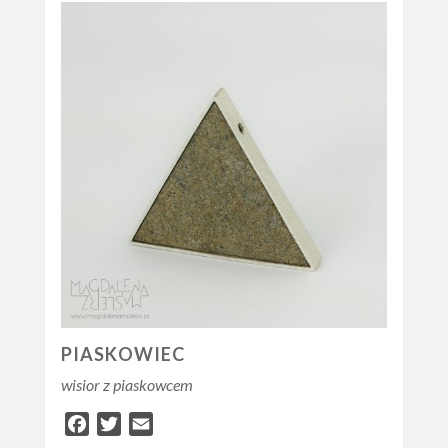
PIASKOWIEC
wisior z piaskowcem
Facebook
Twitter
Email