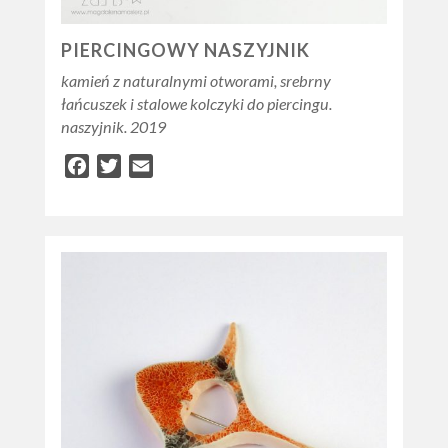
PIERCINGOWY NASZYJNIK
kamień z naturalnymi otworami, srebrny
łańcuszek i stalowe kolczyki do piercingu.
naszyjnik. 2019
Facebook
Twitter
Email