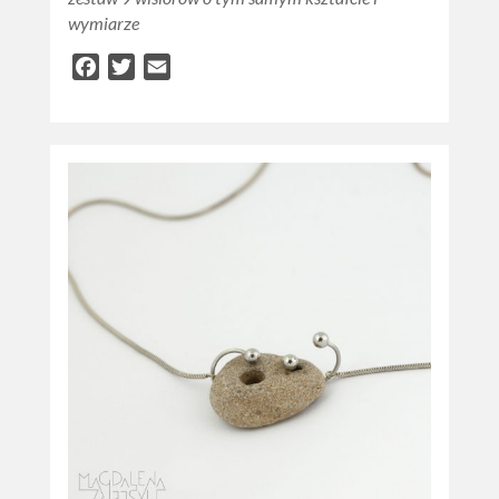
wymiarze
Facebook
Twitter
Email