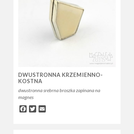
DWUSTRONNA KRZEMIENNO-
KOSTNA
dwustronna srebrna broszka zapinana na
magnes
Facebook
Twitter
Email