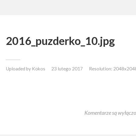
2016_puzderko_10.jpg
Uploaded by
Kokos
23 lutego 2017
Resolution: 2048x204
Komentarze są wyłączo