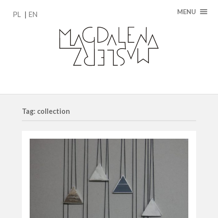
MENU
PL
EN
Tag: collection